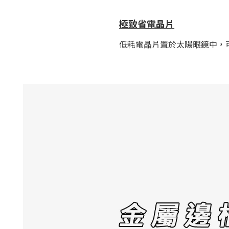
極致省電晶片
低耗電晶片置於太陽眼鏡中，可