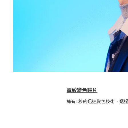
電致變色鏡片
擁有1秒的迅速變色技術，透過