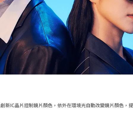
創新IC晶片控制鏡片顏色，依外在環境光自動改變鏡片顏色，提