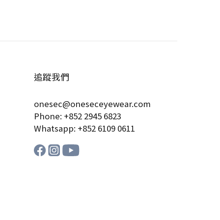
追蹤我們
onesec@oneseceyewear.com
Phone: +852 2945 6823
Whatsapp: +852 6109 0611