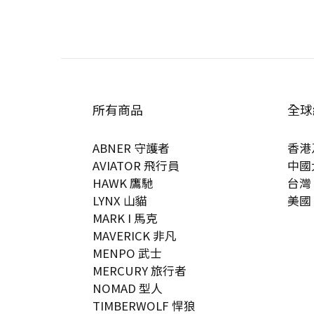
所有商品
全球
ABNER 守護者
香港
AVIATOR 飛行員
中國
HAWK 鷹馳
台灣
LYNX 山貓
美國
MARK I 馬克
MAVERICK 非凡
MENPO 武士
MERCURY 旅行者
NOMAD 型人
TIMBERWOLF 悍狼