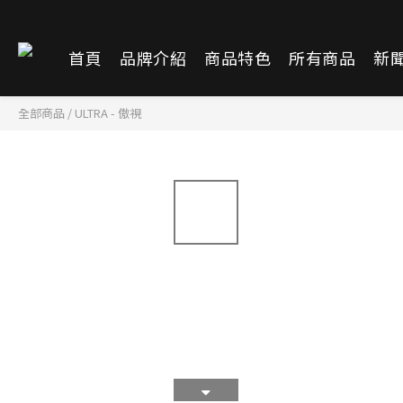
首頁
品牌介紹
商品特色
所有商品
新
全部商品
/
ULTRA - 傲視