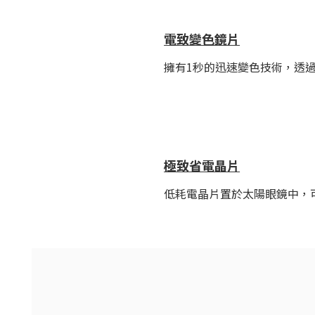
電致變色鏡片
擁有1秒的迅速變色技術，透過
極致省電晶片
低耗電晶片置於太陽眼鏡中，可