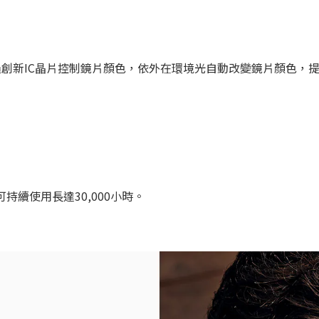
創新IC晶片控制鏡片顏色，依外在環境光自動改變鏡片顏色，提
持續使用長達30,000小時。