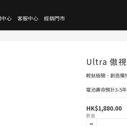
聞中心
客服中心
經銷門市
Ultra 傲視
輕鈦極簡．創造獨
電池壽命預計3-5年
HK$1,880.00
數量