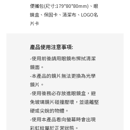
便攜包(尺寸:179*80*80mm)、眼
鏡盒、保固卡、清潔布、LOGO名
片卡
產品使用注意事項:
-使用前後請用眼鏡布擦拭清潔
鏡面。
-本產品的鏡片無法更換為光學
鏡片。
-使用後務必存放進眼鏡盒，避
免玻璃鏡片碰撞壓壞，並遠離堅
硬或尖銳的物體。
-使用本產品看向螢幕時會出現
彩虹紋屬於正常狀態。