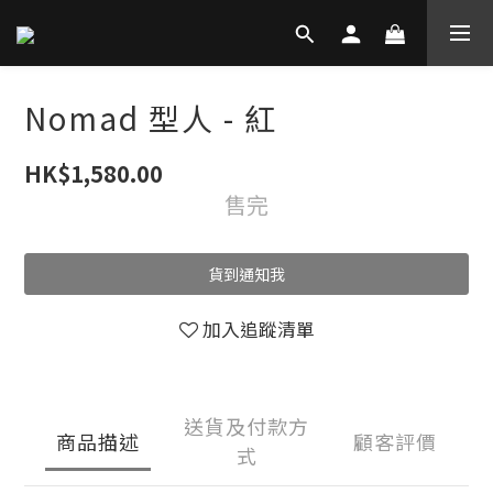
Nomad 型人 - 紅
HK$1,580.00
售完
貨到通知我
加入追蹤清單
送貨及付款方
商品描述
顧客評價
式