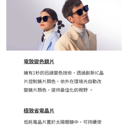
電致變色鏡片
擁有1秒的迅速變色技術，透過創新IC晶
片控制鏡片顏色，依外在環境光自動改
變鏡片顏色，提供最佳化的視野 。
極致省電晶片
低耗電晶片置於太陽眼鏡中，可持續使