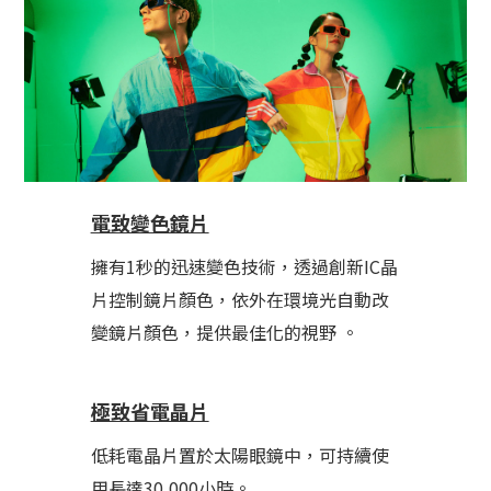
電致變色鏡片
擁有1秒的迅速變色技術，透過創新IC晶
片控制鏡片顏色，依外在環境光自動改
變鏡片顏色，提供最佳化的視野 。
極致省電晶片
低耗電晶片置於太陽眼鏡中，可持續使
用長達30,000小時。