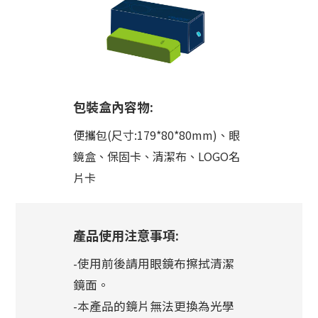
包裝盒內容物:
便攜包(尺寸:179*80*80mm)、眼
鏡盒、保固卡、清潔布、LOGO名
片卡
產品使用注意事項:
-使用前後請用眼鏡布擦拭清潔
鏡面。
-本產品的鏡片無法更換為光學