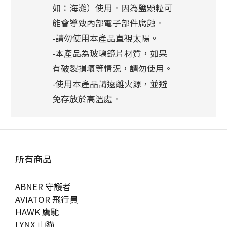
如：海灘）使用。因為鹽顆粒可
能會導致內部電子部件腐蝕。
-請勿使用本產品直視太陽。
-本產品為玻璃鏡片材質，如果
有破裂損壞等情況，請勿使用。
-使用本產品請遠離火源，並避
免存放於高溫處。
所有商品
ABNER 守護者
AVIATOR 飛行員
HAWK 鷹馳
LYNX 山貓