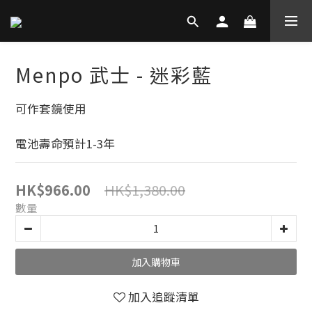
Menpo 武士 - 迷彩藍
可作套鏡使用
電池壽命預計1-3年
HK$1,380.00
HK$966.00
數量
加入購物車
加入追蹤清單