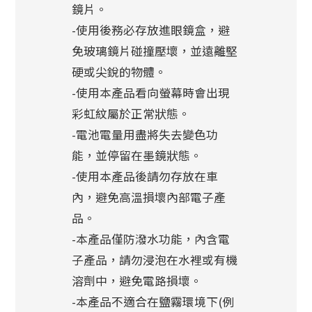
鏡片。
-使用後務必存放進眼鏡盒，避
免玻璃鏡片碰撞壓壞，並遠離堅
硬或尖銳的物體。
-使用本產品看向螢幕時會出現
彩虹紋屬於正常狀態。
-電池電量用盡將失去變色功
能，並停留在墨鏡狀態。
-使用本產品後請勿存放在車
內，避免高溫損壞內部電子產
品。
-本產品僅防潑水功能，內含電
子產品，請勿浸泡在水裡或有機
溶劑中，避免電路損壞。
-本產品不適合在鹽霧環境下(例