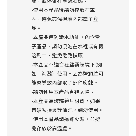
能，並停留在墨鏡狀態。
-使用本產品後請勿存放在車
內，避免高溫損壞內部電子產
品。
-本產品僅防潑水功能，內含電
子產品，請勿浸泡在水裡或有機
溶劑中，避免電路損壞。
-本產品不適合在鹽霧環境下(例
如：海灘）使用。因為鹽顆粒可
能會導致內部電子部件腐蝕。
-請勿使用本產品直視太陽。
-本產品為玻璃鏡片材質，如果
有破裂損壞等情況，請勿使用。
-使用本產品請遠離火源，並避
免存放於高溫處。