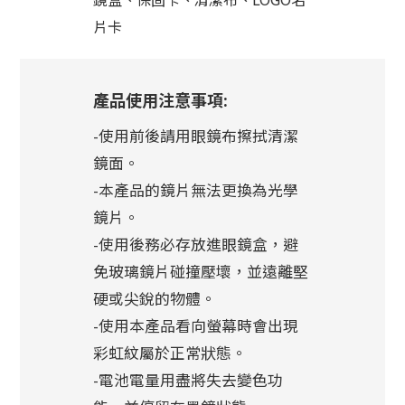
片卡
產品使用注意事項:
-使用前後請用眼鏡布擦拭清潔
鏡面。
-本產品的鏡片無法更換為光學
鏡片。
-使用後務必存放進眼鏡盒，避
免玻璃鏡片碰撞壓壞，並遠離堅
硬或尖銳的物體。
-使用本產品看向螢幕時會出現
彩虹紋屬於正常狀態。
-電池電量用盡將失去變色功