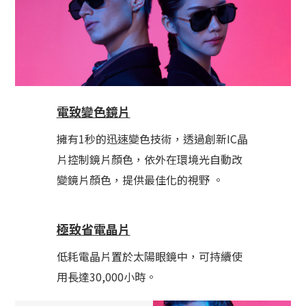
電致變色鏡片
擁有1秒的迅速變色技術，透過創新IC晶
片控制鏡片顏色，依外在環境光自動改
變鏡片顏色，提供最佳化的視野 。
極致省電晶片
低耗電晶片置於太陽眼鏡中，可持續使
用長達30,000小時。