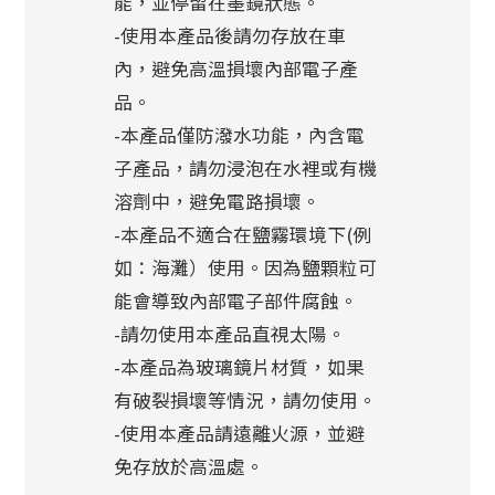
能，並停留在墨鏡狀態。
-使用本產品後請勿存放在車
內，避免高溫損壞內部電子產
品。
-本產品僅防潑水功能，內含電
子產品，請勿浸泡在水裡或有機
溶劑中，避免電路損壞。
-本產品不適合在鹽霧環境下(例
如：海灘）使用。因為鹽顆粒可
能會導致內部電子部件腐蝕。
-請勿使用本產品直視太陽。
-本產品為玻璃鏡片材質，如果
有破裂損壞等情況，請勿使用。
-使用本產品請遠離火源，並避
免存放於高溫處。