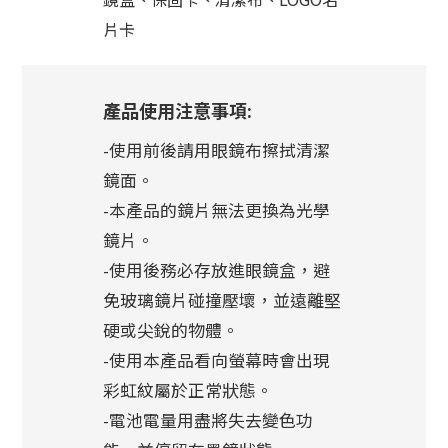
片卡
產品使用注意事項:
-使用前後請用眼鏡布擦拭清潔
鏡面。
-本產品的鏡片無法更換為光學
鏡片。
-使用後務必存放進眼鏡盒，避
免玻璃鏡片碰撞壓壞，並遠離堅
硬或尖銳的物體。
-使用本產品看向螢幕時會出現
彩虹紋屬於正常狀態。
-電池電量用盡將失去變色功