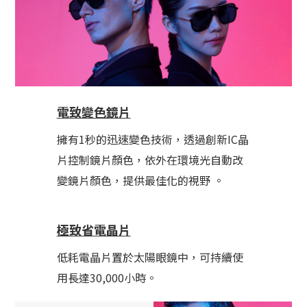
電致變色鏡片
擁有1秒的迅速變色技術，透過創新IC晶
片控制鏡片顏色，依外在環境光自動改
變鏡片顏色，提供最佳化的視野 。
極致省電晶片
低耗電晶片置於太陽眼鏡中，可持續使
用長達30,000小時。