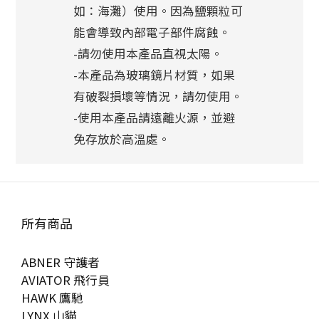
如：海灘）使用。因為鹽顆粒可
能會導致內部電子部件腐蝕。
-請勿使用本產品直視太陽。
-本產品為玻璃鏡片材質，如果
有破裂損壞等情況，請勿使用。
-使用本產品請遠離火源，並避
免存放於高溫處。
所有商品
ABNER 守護者
AVIATOR 飛行員
HAWK 鷹馳
LYNX 山貓