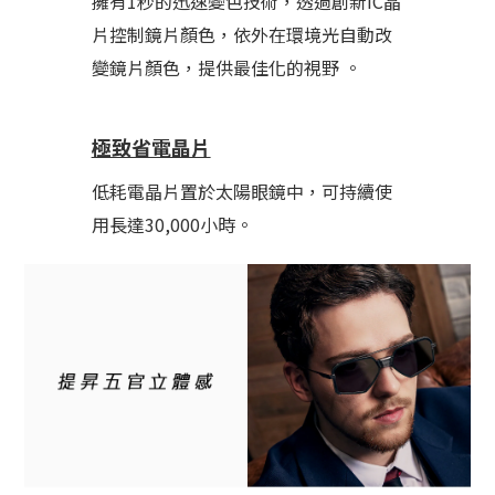
擁有1秒的迅速變色技術，透過創新IC晶
片控制鏡片顏色，依外在環境光自動改
變鏡片顏色，提供最佳化的視野 。
極致省電晶片
低耗電晶片置於太陽眼鏡中，可持續使
用長達30,000小時。