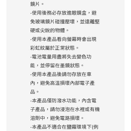
鏡片。
-使用後務必存放進眼鏡盒，避
免玻璃鏡片碰撞壓壞，並遠離堅
硬或尖銳的物體。
-使用本產品看向螢幕時會出現
彩虹紋屬於正常狀態。
-電池電量用盡將失去變色功
能，並停留在墨鏡狀態。
-使用本產品後請勿存放在車
內，避免高溫損壞內部電子產
品。
-本產品僅防潑水功能，內含電
子產品，請勿浸泡在水裡或有機
溶劑中，避免電路損壞。
-本產品不適合在鹽霧環境下(例