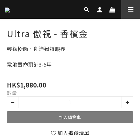
Ultra 傲視 - 香檳金
輕鈦極簡．創造獨特眼界
電池壽命預計3-5年
HK$1,880.00
數量
加入購物車
加入追蹤清單