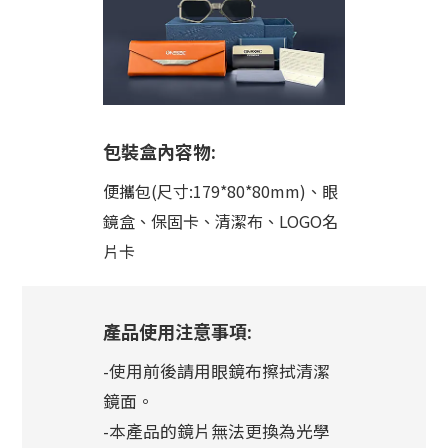
包裝盒內容物:
便攜包(尺寸:179*80*80mm)、眼
鏡盒、保固卡、清潔布、LOGO名
片卡
產品使用注意事項:
-使用前後請用眼鏡布擦拭清潔
鏡面。
-本產品的鏡片無法更換為光學