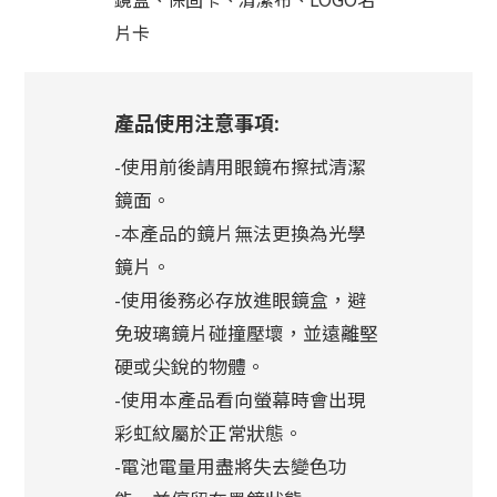
片卡
產品使用注意事項:
-使用前後請用眼鏡布擦拭清潔
鏡面。
-本產品的鏡片無法更換為光學
鏡片。
-使用後務必存放進眼鏡盒，避
免玻璃鏡片碰撞壓壞，並遠離堅
硬或尖銳的物體。
-使用本產品看向螢幕時會出現
彩虹紋屬於正常狀態。
-電池電量用盡將失去變色功