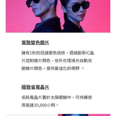
電致變色鏡片
擁有1秒的迅速變色技術，透過創新IC晶
片控制鏡片顏色，依外在環境光自動改
變鏡片顏色，提供最佳化的視野 。
極致省電晶片
低耗電晶片置於太陽眼鏡中，可持續使
用長達30,000小時。