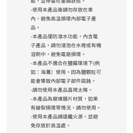
能，並停留在墨鏡狀態。
-使用本產品後請勿存放在車
內，避免高溫損壞內部電子產
品。
-本產品僅防潑水功能，內含電
子產品，請勿浸泡在水裡或有機
溶劑中，避免電路損壞。
-本產品不適合在鹽霧環境下(例
如：海灘）使用。因為鹽顆粒可
能會導致內部電子部件腐蝕。
-請勿使用本產品直視太陽。
-本產品為玻璃鏡片材質，如果
有破裂損壞等情況，請勿使用。
-使用本產品請遠離火源，並避
免存放於高溫處。