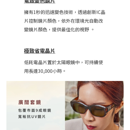
電致變色鏡片
擁有1秒的迅速變色技術，透過創新IC晶
片控制鏡片顏色，依外在環境光自動改
變鏡片顏色，提供最佳化的視野 。
極致省電晶片
低耗電晶片置於太陽眼鏡中，可持續使
用長達30,000小時。