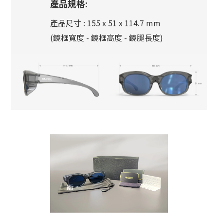
產品規格:
產品尺寸 : 155 x 51 x 114.7 mm
(鏡框寬度 - 鏡框高度 - 鏡腿長度)