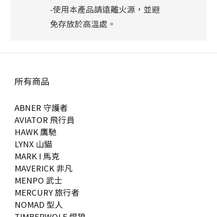
-使用本產品請遠離火源，並避
免存放於高溫處。
所有商品
ABNER 守護者
AVIATOR 飛行員
HAWK 鷹馳
LYNX 山貓
MARK I 馬克
MAVERICK 非凡
MENPO 武士
MERCURY 旅行者
NOMAD 型人
TIMBERWOLF 悍狼