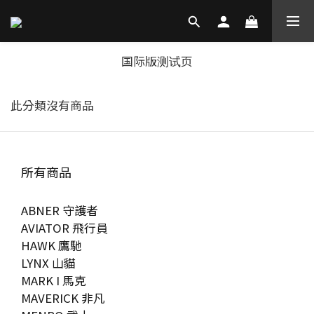
国际版测试页
此分類沒有商品
所有商品
ABNER 守護者
AVIATOR 飛行員
HAWK 鷹馳
LYNX 山貓
MARK I 馬克
MAVERICK 非凡