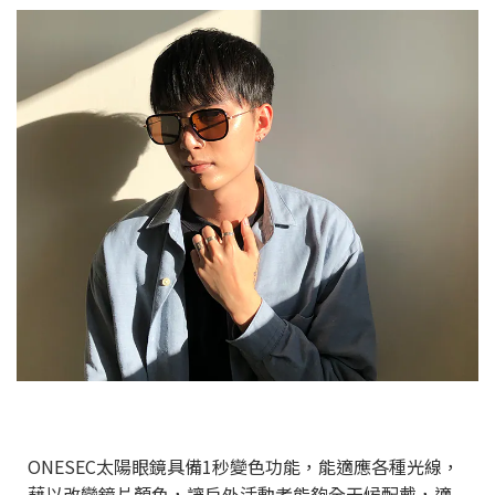
ONESEC太陽眼鏡具備1秒變色功能，能適應各種光線，
藉以改變鏡片顏色，讓戶外活動者能夠全天候配戴，適