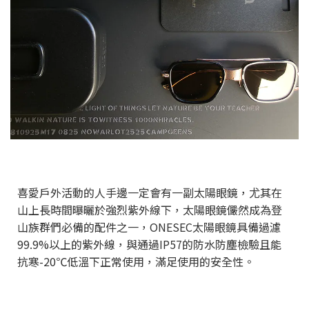
喜愛戶外活動的人手邊一定會有一副太陽眼鏡，尤其在
山上長時間曝曬於強烈紫外線下，太陽眼鏡儼然成為登
山族群們必備的配件之一，ONESEC太陽眼鏡具備過濾
99.9%以上的紫外線，與通過IP57的防水防塵檢驗且能
抗寒-20℃低溫下正常使用，滿足使用的安全性。