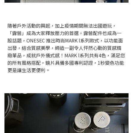
隨著戶外活動的興起，加上疫情期間無法出國遊玩，
「露營」成為大家釋放壓力的首選，露營配件也成為一
股話題，ONESEC 推出時尚MARK l系列款式，以功能面
出發，結合質感美學，締造一副令人怦然心動的質感精
緻單品，成就戶外儀式感！MARK l系列共有4色，滿足您
的所有風格搭配，鏡片具備多國專利認證，1秒變色功能
更是讓生活更便利。