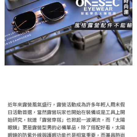
近年來露營風氣盛行，露營活動成為許多年輕人周末假
日活動首選，當然露營玩家也開始在裝備或是工具上開
始研究，就連「露營穿搭」也掀起一波潮流，而「太陽
眼鏡」更是露營型男的必備單品，除了搭配好看，太陽
眼鏡的防紫外線與護眼功能也是相當重要，而兼具時尚