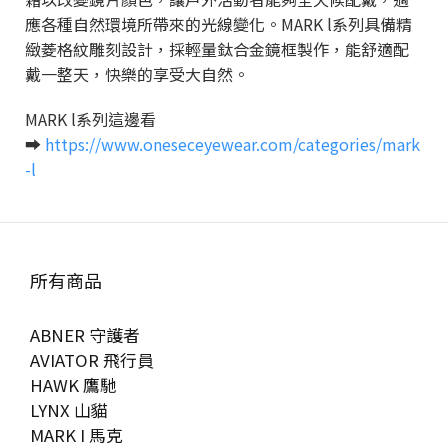
應各種自然環境所帶來的光線變化。MARK l系列具備精
緻菱格紋雕刻設計，採輕量鈦合金鏡框製作，能舒適配
戴一整天，快樂的享受大自然。
MARK l系列這邊看
➡
https://www.oneseceyewear.com/categories/mark
-l
所有商品
ABNER 守護者
AVIATOR 飛行員
HAWK 鷹馳
LYNX 山貓
MARK I 馬克