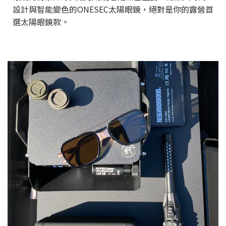
設計與智能變色的ONESEC太陽眼鏡，絕對是你的露營首
選太陽眼鏡款。